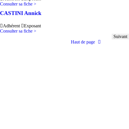
Consulter sa fiche >
CASTINI Annick
Adhérent
Exposant
Consulter sa fiche >
Suivant
Haut de page