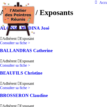
Accu
Adhérents / Exposants
ALONSO MEDINA José
Adhérent
Exposant
Consulter sa fiche >
BALLANDRAS Catherine
Adhérent
Exposant
Consulter sa fiche >
BEAUFILS Christine
Adhérent
Exposant
Consulter sa fiche >
BROSSERON Claudine
Adhérent
Exposant