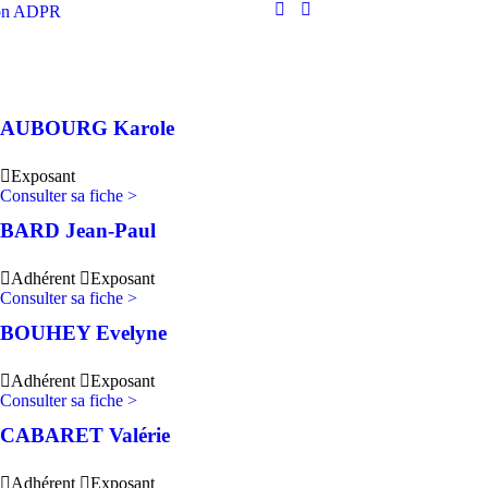
ion ADPR
AUBOURG Karole
Exposant
Consulter sa fiche >
BARD Jean-Paul
Adhérent
Exposant
Consulter sa fiche >
BOUHEY Evelyne
Adhérent
Exposant
Consulter sa fiche >
CABARET Valérie
Adhérent
Exposant