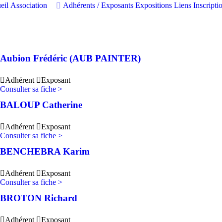
eil
Association
Adhérents / Exposants
Expositions
Liens
Inscript
Aubion Frédéric (AUB PAINTER)
Adhérent
Exposant
Consulter sa fiche >
BALOUP Catherine
Adhérent
Exposant
Consulter sa fiche >
BENCHEBRA Karim
Adhérent
Exposant
Consulter sa fiche >
BROTON Richard
Adhérent
Exposant