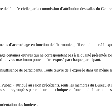
tre de l’année civile par la commission d’attribution des salles du Centre
ents d’accrochage en fonction de l’harmonie qu’il veut donner à l’expo
hage certaines œuvres qui ne correspondent pas à la qualité présentée lor
re d’œuvres maximum pouvant être exposé par chaque participant.
’insuffisance de participants. Toute œuvre déjà exposée dans un même li
 Public » attribué au salon précédent), seuls les membres du Bureau et 
tes sont regroupées par couleur ou technique en fonction de l’harmonie 
orientation des lumières.