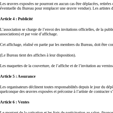
Les œuvres exposées ne pourront en aucun cas être déplacées, retirées 
éventuelle du Bureau pour remplacer une œuvre vendue). Les artistes do
Article 4 : Publicité
L’association se charge de l’envoi des invitations officielles, de la publ
associations) et par voie d’affichage.
Cet affichage, réalisé en partie par les membres du Bureau, doit être com
(Le Bureau tient des affiches à leur disposition).
Les maquettes de la couverture, de l’affiche et de l’invitation au verni
Article 5 : Assurance
Les organisateurs déclinent toutes responsabilités depuis le jour du dép
quelconque des œuvres exposées et préconise à l’artiste de contracter s’
Article 6 : Ventes
Le montant de la cotisation et les frais de participation au salon, finan