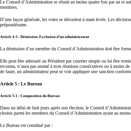
Le Conseil d’Administration se réunit au moins quatre fois par an et aut
membres.
D’une façon générale, les votes se déroulent à main levée. Les décisions 
prépondérante.
Article 4-3 : Démission. Exclusion d’un administrateur
La démission d’un membre du Conseil d’Administration doit être formul
Elle peut être adressée au Président par courrier simple ou lui être r
reconnu, n’aura pas assisté à trois réunions consécutives ou à moins d
de faute, un administrateur peut se voir appliquer une sanction confo
Article 5 : Le Bureau
Article 5-1 : Composition du Bureau
Dans un délai de huit jours après son élection, le Conseil d’Administra
choisis parmi les membres du Conseil d’Administration ayant au moins 
Le Bureau est constitué par :