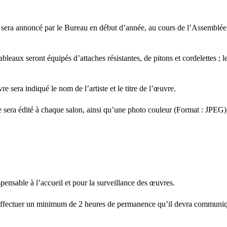
nt sera annoncé par le Bureau en début d’année, au cours de l’Assemblée
bleaux seront équipés d’attaches résistantes, de pitons et cordelettes ; l
sera indiqué le nom de l’artiste et le titre de l’œuvre.
te sera édité à chaque salon, ainsi qu’une photo couleur (Format : JPEG
spensable à l’accueil et pour la surveillance des œuvres.
ra effectuer un minimum de 2 heures de permanence qu’il devra communi