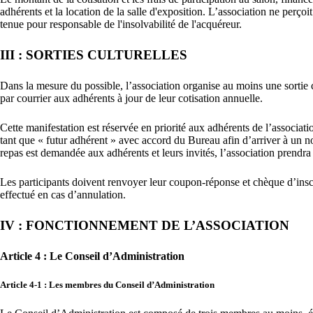
adhérents et la location de la salle d'exposition. L’association ne perço
tenue pour responsable de l'insolvabilité de l'acquéreur.
III : SORTIES CULTURELLES
Dans la mesure du possible, l’association organise au moins une sortie
par courrier aux adhérents à jour de leur cotisation annuelle.
Cette manifestation est réservée en priorité aux adhérents de l’associatio
tant que « futur adhérent » avec accord du Bureau afin d’arriver à un no
repas est demandée aux adhérents et leurs invités, l’association prend
Les participants doivent renvoyer leur coupon-réponse et chèque d’ins
effectué en cas d’annulation.
IV : FONCTIONNEMENT DE L’ASSOCIATION
Article 4 : Le Conseil d’Administration
Article 4-1 : Les membres du Conseil d’Administration