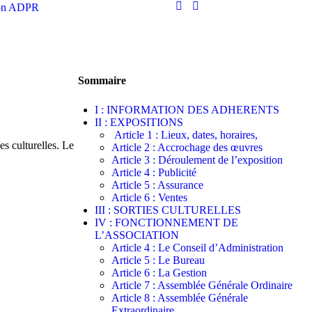
ion ADPR
Sommaire
I : INFORMATION DES ADHERENTS
II : EXPOSITIONS
Article 1 : Lieux, dates, horaires,
es culturelles. Le
Article 2 : Accrochage des œuvres
Article 3 : Déroulement de l’exposition
Article 4 : Publicité
Article 5 : Assurance
Article 6 : Ventes
III : SORTIES CULTURELLES
IV : FONCTIONNEMENT DE
L’ASSOCIATION
Article 4 : Le Conseil d’Administration
Article 5 : Le Bureau
Article 6 : La Gestion
Article 7 : Assemblée Générale Ordinaire
Article 8 : Assemblée Générale
Extraordinaire