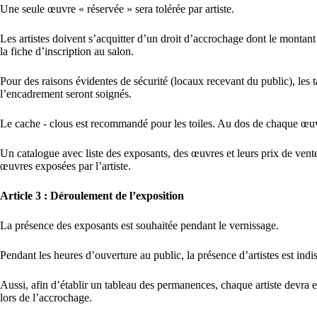
Une seule œuvre « réservée » sera tolérée par artiste.
Les artistes doivent s’acquitter d’un droit d’accrochage dont le monta
la fiche d’inscription au salon.
Pour des raisons évidentes de sécurité (locaux recevant du public), les ta
l’encadrement seront soignés.
Le cache - clous est recommandé pour les toiles. Au dos de chaque œuvre 
Un catalogue avec liste des exposants, des œuvres et leurs prix de ven
œuvres exposées par l’artiste.
Article 3 : Déroulement de l’exposition
La présence des exposants est souhaitée pendant le vernissage.
Pendant les heures d’ouverture au public, la présence d’artistes est indi
Aussi, afin d’établir un tableau des permanences, chaque artiste dev
lors de l’accrochage.