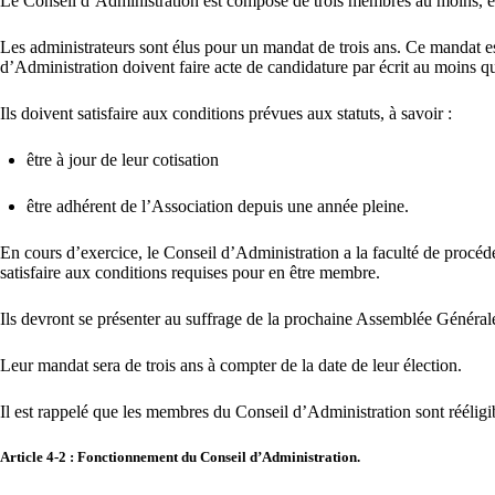
Le Conseil d’Administration est composé de trois membres au moins, él
Les administrateurs sont élus pour un mandat de trois ans. Ce mandat e
d’Administration doivent faire acte de candidature par écrit au moins q
Ils doivent satisfaire aux conditions prévues aux statuts, à savoir :
être à jour de leur cotisation
être adhérent de l’Association depuis une année pleine.
En cours d’exercice, le Conseil d’Administration a la faculté de proc
satisfaire aux conditions requises pour en être membre.
Ils devront se présenter au suffrage de la prochaine Assemblée Général
Leur mandat sera de trois ans à compter de la date de leur élection.
Il est rappelé que les membres du Conseil d’Administration sont rééligi
Article 4-2 : Fonctionnement du Conseil d’Administration.