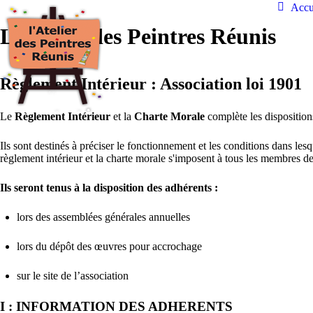
Accu
L’Atelier des Peintres Réunis
Règlement Intérieur : Association loi 1901
Le
Règlement Intérieur
et la
Charte Morale
complète les dispositions
Ils sont destinés à préciser le fonctionnement et les conditions dans lesqu
règlement intérieur et la charte morale s'imposent à tous les membres de
Ils seront tenus à la disposition des adhérents :
lors des assemblées générales annuelles
lors du dépôt des œuvres pour accrochage
sur le site de l’association
I : INFORMATION DES ADHERENTS