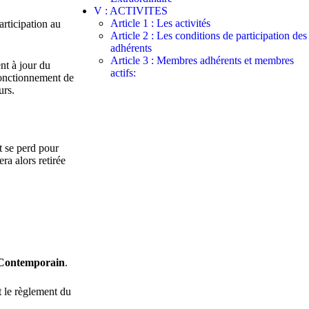
V : ACTIVITES
Article 1 : Les activités
articipation au
Article 2 : Les conditions de participation des
adhérents
Article 3 : Membres adhérents et membres
nt à jour du
actifs:
 fonctionnement de
urs.
t se perd pour
ra alors retirée
s Contemporain
.
t le règlement du