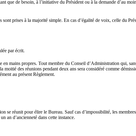
ant que de besoin, à l’initiative du Président ou à la demande d’au moin
sont prises à la majorité simple. En cas d’égalité de voix, celle du Prés
ée par écrit.
emise en mains propres. Tout membre du Conseil d’Administration qui, s
e la moitié des réunions pendant deux ans sera considéré comme démissi
rmément au présent Règlement.
tion se réunit pour élire le Bureau. Sauf cas d’impossibilité, les membr
un an d’ancienneté dans cette instance.