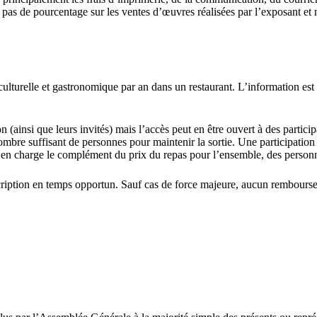
it pas de pourcentage sur les ventes d’œuvres réalisées par l’exposant et 
 culturelle et gastronomique par an dans un restaurant. L’information 
n (ainsi que leurs invités) mais l’accès peut en être ouvert à des particip
mbre suffisant de personnes pour maintenir la sortie. Une participation 
ra en charge le complément du prix du repas pour l’ensemble, des person
cription en temps opportun. Sauf cas de force majeure, aucun rembours