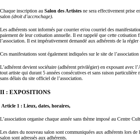
Chaque inscription au
Salon des Artistes
ne sera effectivement prise en
salon
(droit d’accrochage)
.
Les adhérents sont informés par courrier et/ou courriel des manifestation
paiement de leur cotisation annuelle. Il est rappelé que cette cotisatio
l’association. Il est impérativement demandé aux adhérents de la régler 
Ces manifestations sont également indiquées sur le site de l’association
L’adhérent devient sociétaire (adhérent privilégier) en exposant avec 
tout artiste qui durant 5 années consécutives et sans raison particulière
sans délais du site officiel de l’association.
II : EXPOSITIONS
Article 1 : Lieux, dates, horaires,
L’association organise chaque année sans thème imposé au Centre Cult
Les dates du nouveau salon sont communiquées aux adhérents lors de l’A
salon sont adressés aux adhérents.