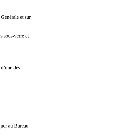
 Générale et sur
es sous-verre et
) d’une des
quer au Bureau