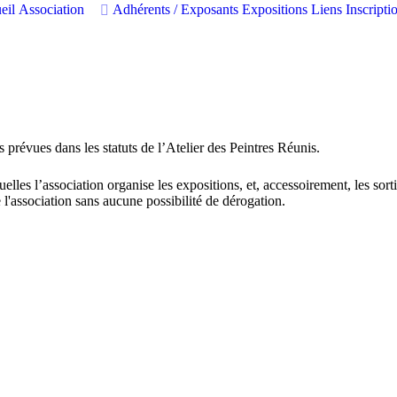
eil
Association
Adhérents / Exposants
Expositions
Liens
Inscript
 prévues dans les statuts de l’Atelier des Peintres Réunis.
elles l’association organise les expositions, et, accessoirement, les sorti
 l'association sans aucune possibilité de dérogation.