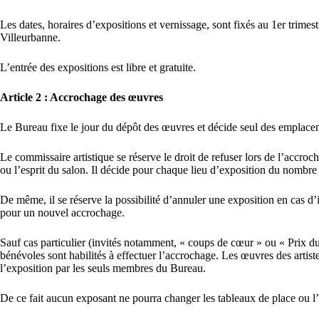
Les dates, horaires d’expositions et vernissage, sont fixés au 1er trimes
Villeurbanne.
L’entrée des expositions est libre et gratuite.
Article 2 : Accrochage des œuvres
Le Bureau fixe le jour du dépôt des œuvres et décide seul des emplacem
Le commissaire artistique se réserve le droit de refuser lors de l’accroc
ou l’esprit du salon. Il décide pour chaque lieu d’exposition du nomb
De même, il se réserve la possibilité d’annuler une exposition en cas d
pour un nouvel accrochage.
Sauf cas particulier (invités notamment, « coups de cœur » ou « Prix du
bénévoles sont habilités à effectuer l’accrochage. Les œuvres des artis
l’exposition par les seuls membres du Bureau.
De ce fait aucun exposant ne pourra changer les tableaux de place ou l’