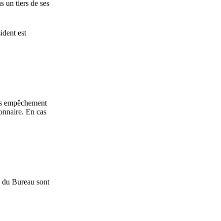
s un tiers de ses
ident est
ans empêchement
onnaire. En cas
es du Bureau sont