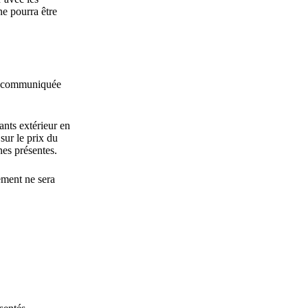
ne pourra être
est communiquée
ants extérieur en
sur le prix du
nes présentes.
ement ne sera